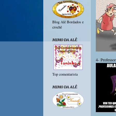
Blog Alê Bordados e
crochê
MIMO DA ALÊ
4-
Professor
Top comentarista
MIMO DA ALÊ