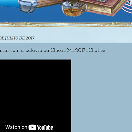
DE JULHO DE 2017
ncar com a palavra da Chica_24_2017_Chatice.