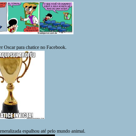
ter Oscar para chatice no Facebook.
eneralizada espalhou até pelo mundo animal.