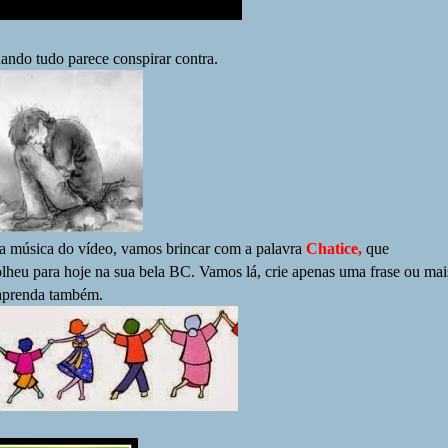
ando tudo parece conspirar contra.
a música do vídeo, vamos brincar com a palavra
Chatice,
que
lheu para hoje na sua bela BC. Vamos lá, crie apenas uma frase ou mai
e aprenda também.